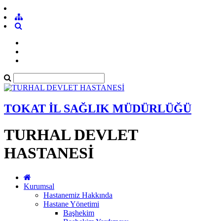
TOKAT İL SAĞLIK MÜDÜRLÜĞÜ
TURHAL DEVLET
HASTANESİ
Kurumsal
Hastanemiz Hakkında
Hastane Yönetimi
Başhekim