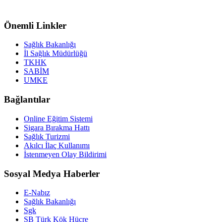
Önemli Linkler
Sağlık Bakanlığı
İl Sağlık Müdürlüğü
TKHK
SABİM
UMKE
Bağlantılar
Online Eğitim Sistemi
Sigara Bırakma Hattı
Sağlık Turizmi
Akılcı İlaç Kullanımı
İstenmeyen Olay Bildirimi
Sosyal Medya Haberler
E-Nabız
Sağlık Bakanlığı
Sgk
SB Türk Kök Hücre