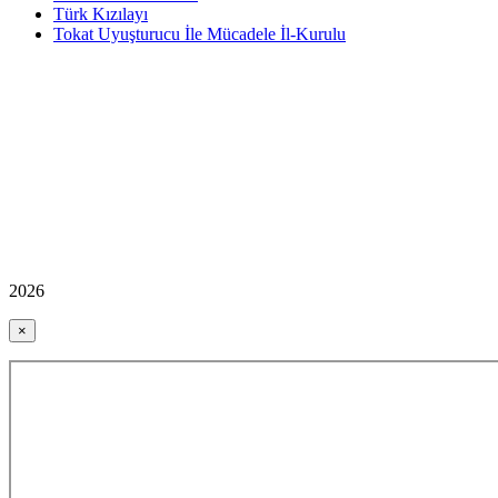
Türk Kızılayı
Tokat Uyuşturucu İle Mücadele İl-Kurulu
2026
×