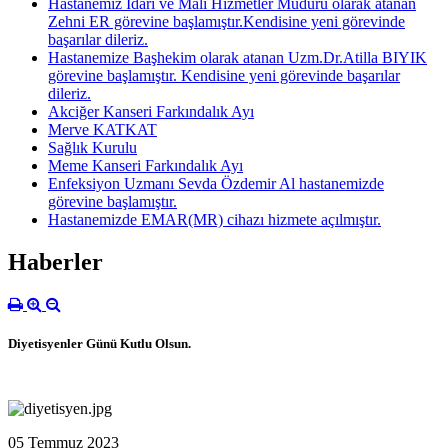
Hastanemiz İdari ve Mali Hizmetler Müdürü olarak atanan
Zehni ER görevine başlamıştır.Kendisine yeni görevinde
başarılar dileriz.
Hastanemize Başhekim olarak atanan Uzm.Dr.Atilla BIYIK
görevine başlamıştır. Kendisine yeni görevinde başarılar
dileriz.
Akciğer Kanseri Farkındalık Ayı
Merve KATKAT
Sağlık Kurulu
Meme Kanseri Farkındalık Ayı
Enfeksiyon Uzmanı Sevda Özdemir Al hastanemizde
görevine başlamıştır.
Hastanemizde EMAR(MR) cihazı hizmete açılmıştır.
Haberler
Diyetisyenler Günü Kutlu Olsun.
05 Temmuz 2023