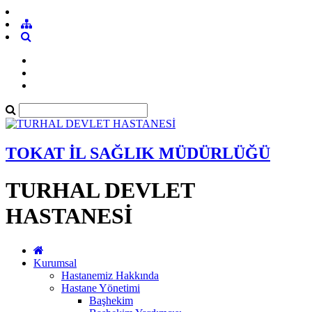
TOKAT İL SAĞLIK MÜDÜRLÜĞÜ
TURHAL DEVLET
HASTANESİ
Kurumsal
Hastanemiz Hakkında
Hastane Yönetimi
Başhekim