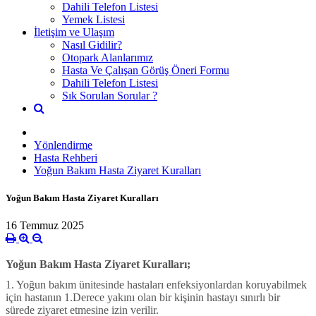
Dahili Telefon Listesi
Yemek Listesi
İletişim ve Ulaşım
Nasıl Gidilir?
Otopark Alanlarımız
Hasta Ve Çalışan Görüş Öneri Formu
Dahili Telefon Listesi
Sık Sorulan Sorular ?
Yönlendirme
Hasta Rehberi
Yoğun Bakım Hasta Ziyaret Kuralları
Yoğun Bakım Hasta Ziyaret Kuralları
16 Temmuz 2025
Yoğun Bakım Hasta Ziyaret Kuralları;
1. Yoğun bakım ünitesinde hastaları enfeksiyonlardan koruyabilmek
için hastanın 1.Derece yakını olan bir kişinin hastayı sınırlı bir
sürede ziyaret etmesine izin verilir.