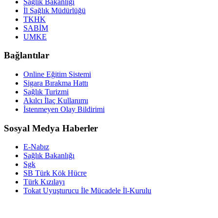
Sağlık Bakanlığı
İl Sağlık Müdürlüğü
TKHK
SABİM
UMKE
Bağlantılar
Online Eğitim Sistemi
Sigara Bırakma Hattı
Sağlık Turizmi
Akılcı İlaç Kullanımı
İstenmeyen Olay Bildirimi
Sosyal Medya Haberler
E-Nabız
Sağlık Bakanlığı
Sgk
SB Türk Kök Hücre
Türk Kızılayı
Tokat Uyuşturucu İle Mücadele İl-Kurulu