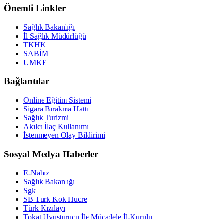
Önemli Linkler
Sağlık Bakanlığı
İl Sağlık Müdürlüğü
TKHK
SABİM
UMKE
Bağlantılar
Online Eğitim Sistemi
Sigara Bırakma Hattı
Sağlık Turizmi
Akılcı İlaç Kullanımı
İstenmeyen Olay Bildirimi
Sosyal Medya Haberler
E-Nabız
Sağlık Bakanlığı
Sgk
SB Türk Kök Hücre
Türk Kızılayı
Tokat Uyuşturucu İle Mücadele İl-Kurulu