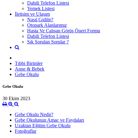
Dahili Telefon Listesi
Yemek Listesi
İletişim ve Ulaşım
Nasıl Gidilir?
Otopark Alanlarımız
Hasta Ve Çalışan Görüş Öneri Formu
Dahili Telefon Listesi
Sık Sorulan Sorular ?
Tıbbi Birimler
Anne & Bebek
Gebe Okulu
Gebe Okulu
30 Ekim 2023
Gebe Okulu Nedir?
Gebe Okulunun Amaç ve Faydaları
Uzaktan Eğitim Gebe Okulu
Fotoğraflar