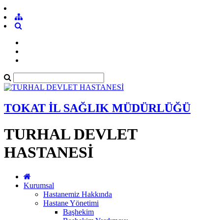
TOKAT İL SAĞLIK MÜDÜRLÜĞÜ
TURHAL DEVLET
HASTANESİ
Kurumsal
Hastanemiz Hakkında
Hastane Yönetimi
Başhekim