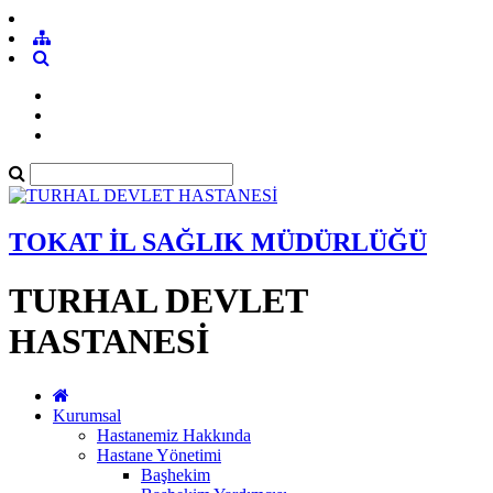
TOKAT İL SAĞLIK MÜDÜRLÜĞÜ
TURHAL DEVLET
HASTANESİ
Kurumsal
Hastanemiz Hakkında
Hastane Yönetimi
Başhekim