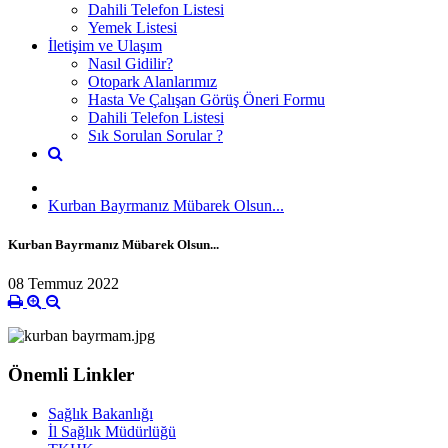
Dahili Telefon Listesi
Yemek Listesi
İletişim ve Ulaşım
Nasıl Gidilir?
Otopark Alanlarımız
Hasta Ve Çalışan Görüş Öneri Formu
Dahili Telefon Listesi
Sık Sorulan Sorular ?
Kurban Bayrmanız Mübarek Olsun...
Kurban Bayrmanız Mübarek Olsun...
08 Temmuz 2022
Önemli Linkler
Sağlık Bakanlığı
İl Sağlık Müdürlüğü