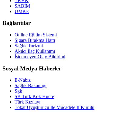
TKHK
SABİM
UMKE
Bağlantılar
Online Eğitim Sistemi
Sigara Bırakma Hattı
Sağlık Turizmi
Akılcı İlaç Kullanımı
İstenmeyen Olay Bildirimi
Sosyal Medya Haberler
E-Nabız
Sağlık Bakanlığı
Sgk
SB Türk Kök Hücre
Türk Kızılayı
Tokat Uyuşturucu İle Mücadele İl-Kurulu