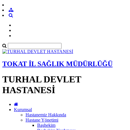
TOKAT İL SAĞLIK MÜDÜRLÜĞÜ
TURHAL DEVLET
HASTANESİ
Kurumsal
Hastanemiz Hakkında
Hastane Yönetimi
Başhekim