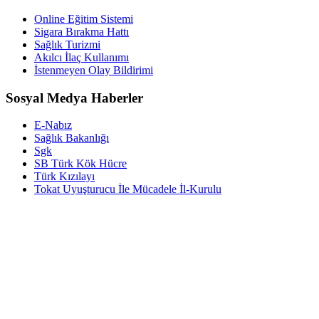
Online Eğitim Sistemi
Sigara Bırakma Hattı
Sağlık Turizmi
Akılcı İlaç Kullanımı
İstenmeyen Olay Bildirimi
Sosyal Medya Haberler
E-Nabız
Sağlık Bakanlığı
Sgk
SB Türk Kök Hücre
Türk Kızılayı
Tokat Uyuşturucu İle Mücadele İl-Kurulu