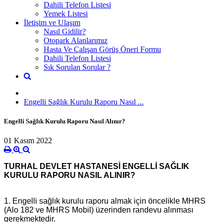
Dahili Telefon Listesi
Yemek Listesi
İletişim ve Ulaşım
Nasıl Gidilir?
Otopark Alanlarımız
Hasta Ve Çalışan Görüş Öneri Formu
Dahili Telefon Listesi
Sık Sorulan Sorular ?
Engelli Sağlık Kurulu Raporu Nasıl ...
Engelli Sağlık Kurulu Raporu Nasıl Alınır?
01 Kasım 2022
TURHAL DEVLET HASTANESİ ENGELLİ SAĞLIK
KURULU RAPORU NASIL ALINIR?
1. Engelli sağlık kurulu raporu almak için öncelikle MHRS
(Alo 182 ve MHRS Mobil) üzerinden randevu alınması
gerekmektedir.