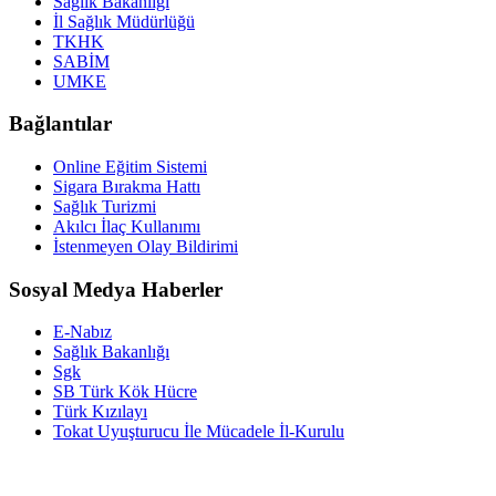
Sağlık Bakanlığı
İl Sağlık Müdürlüğü
TKHK
SABİM
UMKE
Bağlantılar
Online Eğitim Sistemi
Sigara Bırakma Hattı
Sağlık Turizmi
Akılcı İlaç Kullanımı
İstenmeyen Olay Bildirimi
Sosyal Medya Haberler
E-Nabız
Sağlık Bakanlığı
Sgk
SB Türk Kök Hücre
Türk Kızılayı
Tokat Uyuşturucu İle Mücadele İl-Kurulu