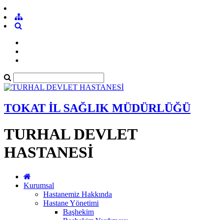
TOKAT İL SAĞLIK MÜDÜRLÜĞÜ
TURHAL DEVLET
HASTANESİ
Kurumsal
Hastanemiz Hakkında
Hastane Yönetimi
Başhekim