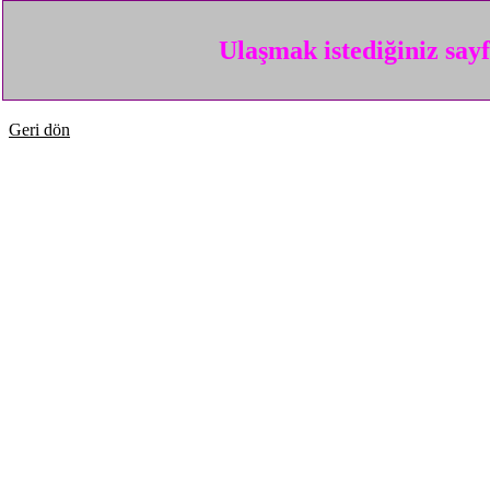
Ulaşmak istediğiniz say
Geri dön